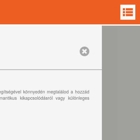
 segítségével könnyedén megtalálod a hozzád
antikus kikapcsolódásról vagy különleges